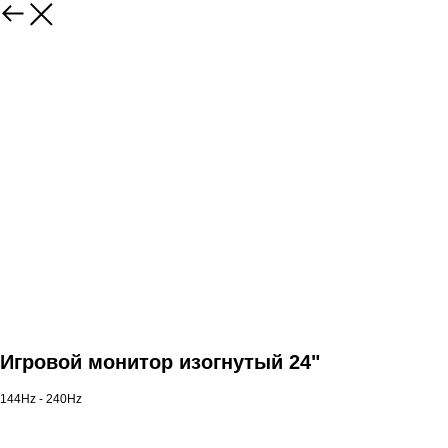
Игровой монитор изогнутый 24"
144Hz - 240Hz